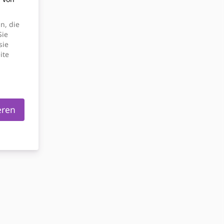
n, die
Sie
sie
ite
eren